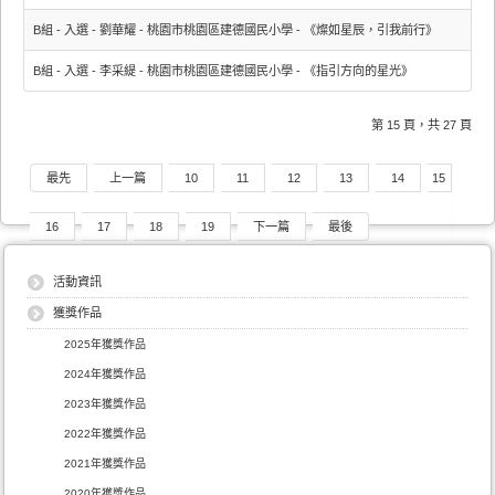
B組 - 入選 - 劉華耀 - 桃園市桃園區建德國民小學 - 《燦如星辰，引我前行》
B組 - 入選 - 李采緹 - 桃園市桃園區建德國民小學 - 《指引方向的星光》
第 15 頁，共 27 頁
最先
上一篇
10
11
12
13
14
15
16
17
18
19
下一篇
最後
活動資訊
獲獎作品
2025年獲獎作品
2024年獲獎作品
2023年獲獎作品
2022年獲獎作品
2021年獲獎作品
2020年獲獎作品