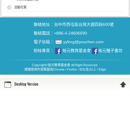
活動花絮
聯絡地址：台中市西屯區台灣大道四段600號
聯絡電話：+886-4-24606690
電子信箱：
yyforg@pouchen.com
粉絲專頁：
裕元教育基金會
裕元種子書坊
Copyright
©
裕元教育基金會 All Right Reserved.
建議使用的瀏覽器為Chrome / Firefox / IE9(含)以上 / Edge
Desktop Version