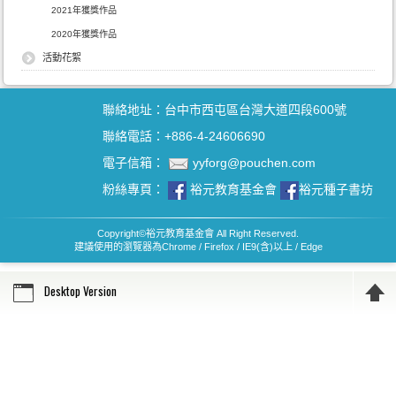
2021年獲獎作品
2020年獲獎作品
活動花絮
聯絡地址：台中市西屯區台灣大道四段600號
聯絡電話：+886-4-24606690
電子信箱：
yyforg@pouchen.com
粉絲專頁：
裕元教育基金會
裕元種子書坊
Copyright
©
裕元教育基金會 All Right Reserved.
建議使用的瀏覽器為Chrome / Firefox / IE9(含)以上 / Edge
Desktop Version