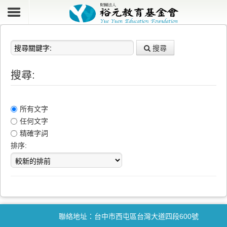
搜尋關鍵字:
搜尋
搜尋:
所有文字
任何文字
精確字詞
排序:
聯絡地址：台中市西屯區台灣大道四段600號