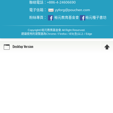
聯絡電話：+886-4-24606690
電子信箱：
yyforg@pouchen.com
粉絲專頁：
裕元教育基金會
裕元種子書坊
Copyright
©
裕元教育基金會 All Right Reserved.
建議使用的瀏覽器為Chrome / Firefox / IE9(含)以上 / Edge
Desktop Version