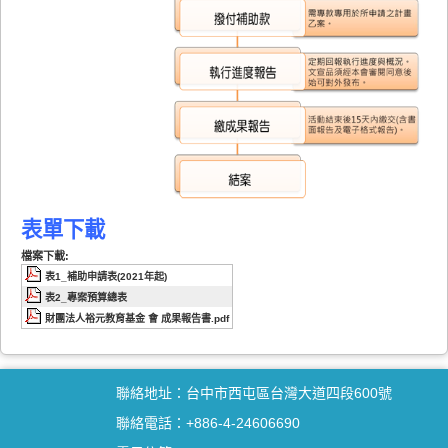
表單下載
檔案下載:
表1_補助申請表(2021年起)
表2_專案預算總表
財團法人裕元教育基金 會 成果報告書.pdf
聯絡地址：台中市西屯區台灣大道四段600號
聯絡電話：+886-4-24606690