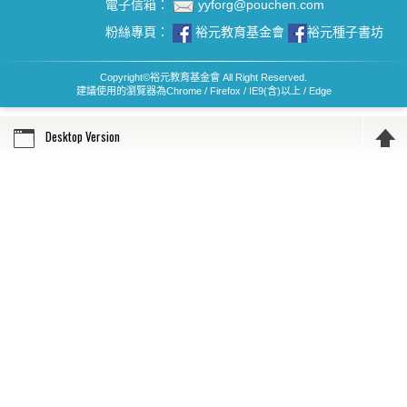
電子信箱：
yyforg@pouchen.com
粉絲專頁：
裕元教育基金會
裕元種子書坊
Copyright
©
裕元教育基金會 All Right Reserved.
建議使用的瀏覽器為Chrome / Firefox / IE9(含)以上 / Edge
Desktop Version