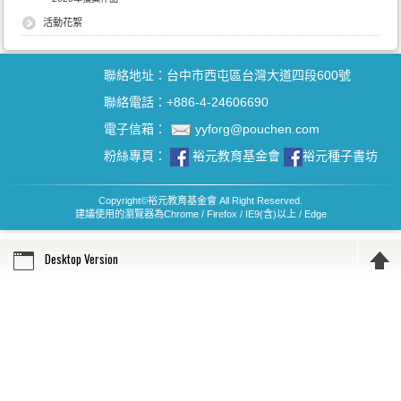
活動花絮
聯絡地址：台中市西屯區台灣大道四段600號
聯絡電話：+886-4-24606690
電子信箱：
yyforg@pouchen.com
粉絲專頁：
裕元教育基金會
裕元種子書坊
Copyright
©
裕元教育基金會 All Right Reserved.
建議使用的瀏覽器為Chrome / Firefox / IE9(含)以上 / Edge
Desktop Version