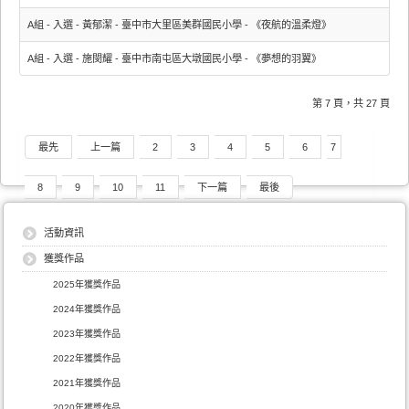
A組 - 入選 - 黃郁潔 - 臺中市大里區美群國民小學 - 《夜航的溫柔燈》
A組 - 入選 - 施閔耀 - 臺中市南屯區大墩國民小學 - 《夢想的羽翼》
第 7 頁，共 27 頁
最先
上一篇
2
3
4
5
6
7
8
9
10
11
下一篇
最後
活動資訊
獲獎作品
2025年獲獎作品
2024年獲獎作品
2023年獲獎作品
2022年獲獎作品
2021年獲獎作品
2020年獲獎作品