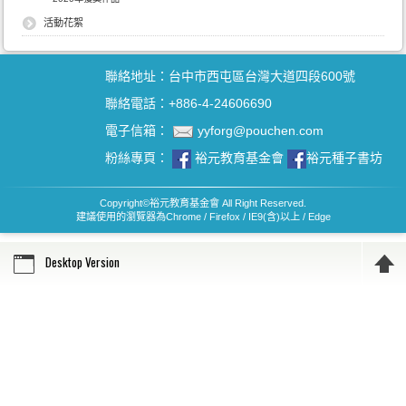
活動花絮
聯絡地址：台中市西屯區台灣大道四段600號
聯絡電話：+886-4-24606690
電子信箱：
yyforg@pouchen.com
粉絲專頁：
裕元教育基金會
裕元種子書坊
Copyright
©
裕元教育基金會 All Right Reserved.
建議使用的瀏覽器為Chrome / Firefox / IE9(含)以上 / Edge
Desktop Version