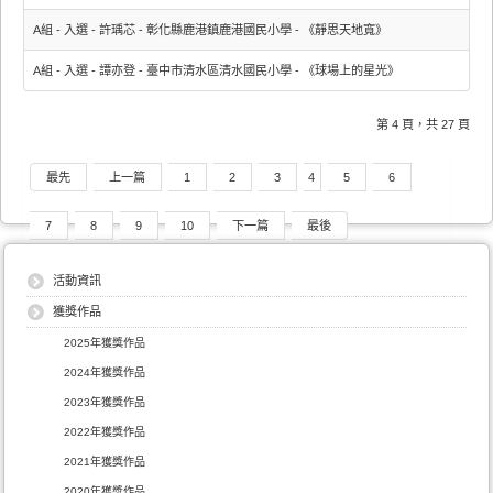
A組 - 入選 - 許瑀芯 - 彰化縣鹿港鎮鹿港國民小學 - 《靜思天地寬》
A組 - 入選 - 譚亦登 - 臺中市清水區清水國民小學 - 《球場上的星光》
第 4 頁，共 27 頁
最先
上一篇
1
2
3
4
5
6
7
8
9
10
下一篇
最後
活動資訊
獲獎作品
2025年獲獎作品
2024年獲獎作品
2023年獲獎作品
2022年獲獎作品
2021年獲獎作品
2020年獲獎作品