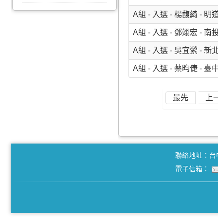
A組 - 入選 - 楊馥綺 
A組 - 入選 - 鄧翊宏 
A組 - 入選 - 吳宜縈 
A組 - 入選 - 蔡昀倢 
最先
上
聯絡地址：台
電子信箱：