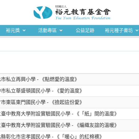
裕元獎
活動專區
公益足跡
裕元種子書坊
- 臺北市私立再興小學 - 《點燃愛的溫度》
- 臺中市私立華盛頓國民小學 - 《愛的溫度》
- 新竹市東區東門國民小學 - 《撿起這份愛》
 - 國立臺中教育大學附設實驗國民小學 - 《「紙」間的溫度》
 - 國立臺中教育大學附設實驗國民小學 - 《編織友誼的溫暖》
- 彰化縣彰化市忠孝國民小學 - 《「暖心」的紅棉襖》