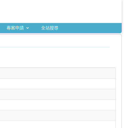
專案申請
全站搜尋