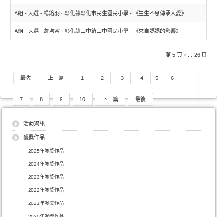
A組 - 入選 - 楊鎔羽 - 彰化縣彰化市民生國民小學 - 《生生不息傳承大愛》
A組 - 入選 - 詹均甯 - 彰化縣田中鎮田中國民小學 - 《來自媽媽的影響》
第 5 頁，共 26 頁
最先
上一篇
1
2
3
4
5
6
7
8
9
10
下一篇
最後
活動資訊
獲獎作品
2025年獲獎作品
2024年獲獎作品
2023年獲獎作品
2022年獲獎作品
2021年獲獎作品
2020年獲獎作品