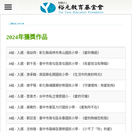
2024年獲獎作品
A組 - 入選 - 張幼筠 - 彰化縣員林市青山國民小學 - 《愛的傳遞》
A組 - 入選 - 劉千若 - 臺中市南屯區南屯國民小學 - 《有愛就沒有障礙》
A組 - 入選 - 游承翰 - 南投縣名間國民小學 - 《生活中的美好時光》
A組 - 入選 - 施宇陽 - 彰化縣埔鹽鄉好修國民小學 - 《守護慢飛，用愛助飛》
A組 - 入選 - 曾韋杰 - 台中市私立慎齋國小 - 《愛的守護》
A組 - 入選 - 謝蕎妁 - 臺中市東區力行國民小學 - 《愛無所不在》
A組 - 入選 - 劉苡宣 - 臺中市南屯區永春國民小學 - 《愛的熱線您和我》
A組 - 入選 - 沈恒徹 - 臺中市霧峰區僑榮國民小學 - 《少不了「你」的愛》