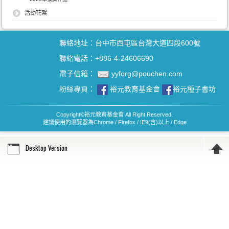
活動花絮
聯絡地址：台中市西屯區台灣大道四段600號
聯絡電話：+886-4-24606690
電子信箱：
yyforg@pouchen.com
粉絲專頁：
裕元教育基金會
裕元種子書坊
Copyright
©
裕元教育基金會 All Right Reserved.
建議使用的瀏覽器為Chrome / Firefox / IE9(含)以上 / Edge
Desktop Version