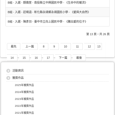
B組 - 入選 - 顏僑萱 - 南投縣立中興國民中學 - 《生命中的暖流》
B組 - 入選 - 莊晴涵 - 彰化縣永靖鄉永靖國民小學 - 《愛與大自然》
B組 - 入選 - 陳彥羽 - 臺中市立向上國民中學 - 《騰出愛的位子》
第 13 頁，共 26 頁
最先
上一篇
8
9
10
11
12
13
14
15
16
17
下一篇
最後
活動資訊
獲獎作品
2025年獲獎作品
2024年獲獎作品
2023年獲獎作品
2022年獲獎作品
2021年獲獎作品