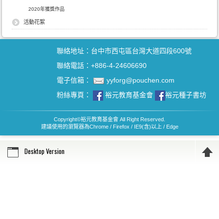
2020年獲獎作品
活動花絮
聯絡地址：台中市西屯區台灣大道四段600號
聯絡電話：+886-4-24606690
電子信箱：
yyforg@pouchen.com
粉絲專頁：
裕元教育基金會
裕元種子書坊
Copyright
©
裕元教育基金會 All Right Reserved.
建議使用的瀏覽器為Chrome / Firefox / IE9(含)以上 / Edge
Desktop Version