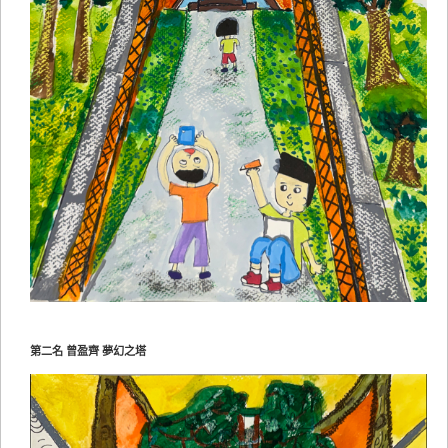
第二名 曾盈齊 夢幻之塔