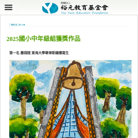
2025國小中年級組獲獎作品
第一名 蕭翊媗 東海大學畢律斯鐘樓寫生