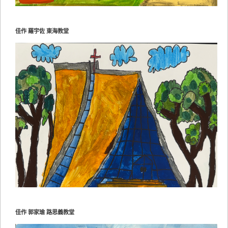
佳作 羅宇佐 東海教堂
佳作 郭家瑜 路思義教堂