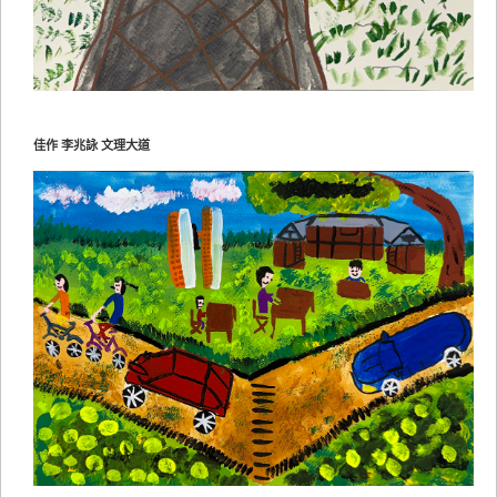
佳作 李兆詠 文理大道