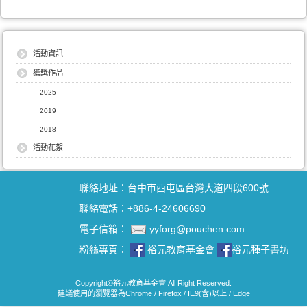
活動資訊
獲獎作品
2025
2019
2018
活動花絮
聯絡地址：台中市西屯區台灣大道四段600號
聯絡電話：+886-4-24606690
電子信箱：
yyforg@pouchen.com
粉絲專頁：
裕元教育基金會
裕元種子書坊
Copyright
©
裕元教育基金會 All Right Reserved.
建議使用的瀏覽器為Chrome / Firefox / IE9(含)以上 / Edge