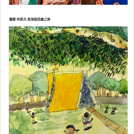
優選 林柔光 東海路思義之美