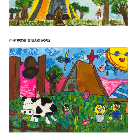
佳作 許竣迪 東海大學好好玩