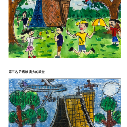
第三名 許宸維 高大的教堂