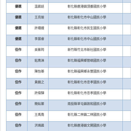
優選
温晨廷
彰化縣鹿港鎮頂番國民小學
優選
王亮瑜
彰化縣彰化市中山國民小學
優選
許珊嫚
彰化縣彰化市民生國民小學
優選
李展睿
彰化縣彰化市中山國民小學
佳作
吳紫筠
新竹縣竹北市新社國民小學
佳作
粘育淋
彰化縣福興鄉管嶼國民小學
佳作
陳怡蓁
彰化縣福興鄉永豐國民小學
佳作
黃鏡之
彰化縣彰化市忠孝國民小學
佳作
許煒驊
彰化縣彰化市忠孝國民小學
佳作
簡妘蓁
南投縣草屯鎮敦和國民小學
佳作
王禹喬
彰化縣二林鎮二林國民小學
佳作
洪瑀晨
彰化縣鹿港鎮文開國民小學