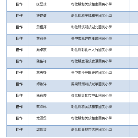
佳作
送語瑄
彰化縣和美鎮和東國民小學
佳作
許瑋倩
彰化縣和美鎮和美國民小學
佳作
蕭程擇
彰化縣溪湖鎮湖北國民小學
佳作
林宥熹
臺中市龍井區龍峰國民小學
佳作
顧卓宸
彰化縣彰化市大竹國民小學
佳作
陳佑祥
彰化縣鹿港鎮鹿港國民小學
佳作
林思妤
臺中市沙鹿區鹿峰國民小學
佳作
師啟洋
屏東縣潮州鎮光華國民小學
佳作
陳育璇
彰化縣彰化市中山國民小學
佳作
蔡岑琳
彰化縣和美鎮和東國民小學
佳作
尤翊丞
彰化縣和美鎮和東國民小學
佳作
郭玳菱
彰化縣員林市僑信國民小學