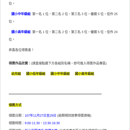
位。
國小中年級組
第一名 1 位，第二名 2 位，第三名 3 位，優選 5 位，佳作 25
位。
國小高年級組
第一名 1 位，第二名 2 位，第三名 3 位，優選 5 位，佳作 24
位。
恭喜各位得獎者！
得獎作品欣賞：
(請直接點選下方各組別名稱，即可進入得獎作品專區)
幼兒組
國小低年級組
國小中年級組
國小高年級組
********************************************************************************
領獎方式
領獎日期：
107年
11月27日至29日
(逾期視同放棄得獎資格)
領獎時間：
9:00-11:30
、
13:30-16:30