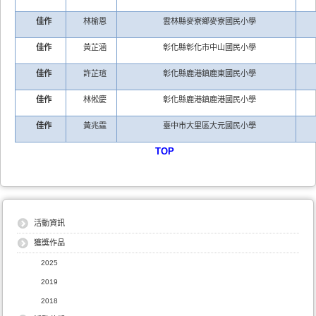
佳作
林榆恩
雲林縣麥寮鄉麥寮國民小學
佳作
黃芷涵
彰化縣彰化市中山國民小學
佳作
許芷瑄
彰化縣鹿港鎮鹿東國民小學
佳作
林倯慶
彰化縣鹿港鎮鹿港國民小學
佳作
黃兆霆
臺中市大里區大元國民小學
TOP
活動資訊
獲獎作品
2025
2019
2018