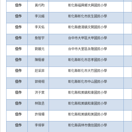
佳作
黃巧昀
彰化縣福興鄉大興國民小學
佳作
李沅縉
彰化縣彰化市民生國民小學
佳作
李天佑
彰化縣鹿港鎮文開國民小學
佳作
詹智宇
台中市大甲區大甲國民小學
佳作
劉媛元
台中市大里區永隆國民小學
佳作
陳樞睿
彰化縣彰化市忠孝國民小學
佳作
莊采菲
彰化縣彰化市大竹國民小學
佳作
郭倚翎
彰化縣彰化市中山國民小學
佳作
洪于棠
彰化縣和美鎮和東國民小學
佳作
林致丞
彰化縣和美鎮和東國民小學
佳作
許瑋珊
彰化縣和美鎮和美國民小學
佳作
李堉寧
彰化縣員林市僑信國民小學