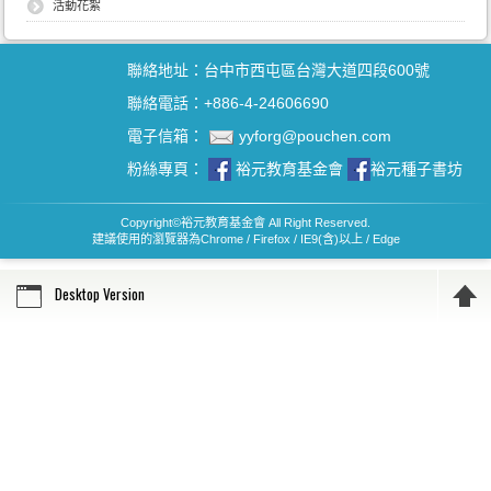
活動花絮
聯絡地址：台中市西屯區台灣大道四段600號
聯絡電話：+886-4-24606690
電子信箱：
yyforg@pouchen.com
粉絲專頁：
裕元教育基金會
裕元種子書坊
Copyright
©
裕元教育基金會 All Right Reserved.
建議使用的瀏覽器為Chrome / Firefox / IE9(含)以上 / Edge
Desktop Version