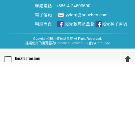
聯絡電話：+886-4-24606690
電子信箱：
yyforg@pouchen.com
粉絲專頁：
裕元教育基金會
裕元種子書坊
Copyright
©
裕元教育基金會 All Right Reserved.
建議使用的瀏覽器為Chrome / Firefox / IE9(含)以上 / Edge
Desktop Version