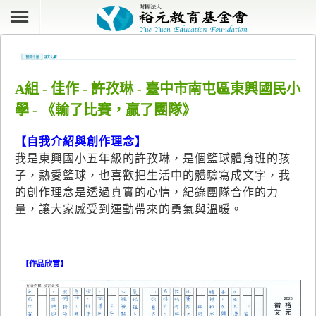
A組 - 佳作 - 許孜琳 - 臺中市南屯區東興國民小
學 - 《輸了比賽，贏了團隊》
【自我介紹與創作理念】
我是東興國小五年級的許孜琳，是個籃球體育班的孩
子，熱愛籃球，也喜歡把生活中的體驗寫成文字，我
的創作理念是透過真實的心情，紀錄團隊合作的力
量，讓大家感受到運動帶來的勇氣與溫暖。
【作品欣賞】