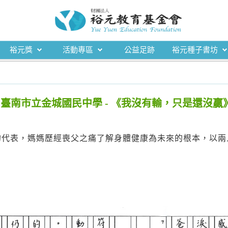
裕元獎
活動專區
公益足跡
裕元種子書坊
歆綺 - 臺南市立金城國民中學 - 《我沒有輸，只是還沒贏
】
的代表，媽媽歷經喪父之痛了解身體健康為未來的根本，以兩