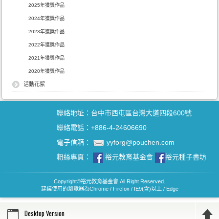
2025年獲獎作品
2024年獲獎作品
2023年獲獎作品
2022年獲獎作品
2021年獲獎作品
2020年獲獎作品
活動花絮
聯絡地址：台中市西屯區台灣大道四段600號
聯絡電話：+886-4-24606690
電子信箱：
yyforg@pouchen.com
粉絲專頁：
裕元教育基金會
裕元種子書坊
Copyright
©
裕元教育基金會 All Right Reserved.
建議使用的瀏覽器為Chrome / Firefox / IE9(含)以上 / Edge
Desktop Version