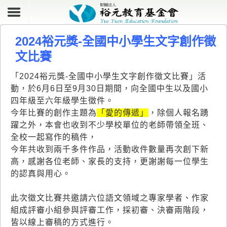
2024裕元獎-全國中小學生文字創作徵
文比賽
「2024裕元獎-全國中小學生文字創作徵文比賽」活
動，於6月6日至9月30日期間，向全國中生以及國小
四年級至六年級學生徵件。
今年比賽的創作
主題為
「愛的傳遞」
，除個人報名踴
躍之外，本會也收到不少學校單位的老師帶領全班、
全校一起寫作的稿件，
今年共收到兩千多件作品，活動收件數量再次創下新
高，感謝各位老師、家長的支持，更謝謝每一位學生
的認真與用心。
此次徵文比賽共邀請六位語文領域之專家學者、作家
組成評審小組參與評審工作，採初審、決審兩階段，
皆以線上審稿的方式進行。