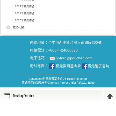
2022年獲獎作品
2021年獲獎作品
2020年獲獎作品
活動花絮
聯絡地址：台中市西屯區台灣大道四段600號
聯絡電話：+886-4-24606690
電子信箱：
yyforg@pouchen.com
粉絲專頁：
裕元教育基金會
裕元種子書坊
Copyright
©
裕元教育基金會 All Right Reserved.
建議使用的瀏覽器為Chrome / Firefox / IE9(含)以上 / Edge
Desktop Version