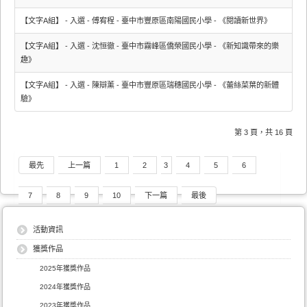
【文字A組】 - 入選 - 傅宥程 - 臺中市豐原區南陽國民小學 - 《閱讀新世界》
【文字A組】 - 入選 - 沈恒徹 - 臺中市霧峰區僑榮國民小學 - 《新知識帶來的樂
趣》
【文字A組】 - 入選 - 陳辯薰 - 臺中市豐原區瑞穗國民小學 - 《蕾絲菜葉的新體
驗》
第 3 頁，共 16 頁
最先
上一篇
1
2
3
4
5
6
7
8
9
10
下一篇
最後
活動資訊
獲獎作品
2025年獲獎作品
2024年獲獎作品
2023年獲獎作品