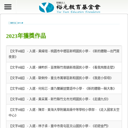
2023年獲獎作品
【文字A組】 - 入選 - 黃緯瑄 - 桃園市中壢區新明國民小學 - 《新的體驗—出門賞
夜景》
【文字A組】 - 入選 - 練畇忻 - 苗栗縣竹南鎮新南國民小學 - 《看我飛簷走壁》
【文字A組】 - 入選 - 歐俐伶 - 臺北市萬華區新和國民小學 - 《我是小保母》
【文字A組】 - 入選 - 何宛芯 - 康乃薾麗喆雙語中小學 - 《新的體驗—騎大象》
【文字A組】 - 入選 - 黃采薰 - 新竹縣竹北市光明國民小學 - 《走讀九份》
【文字A組】 - 入選 - 陳弈 - 東海大學附屬高級中等學校小學部 - 《走入國家太空
中心》
【文字A組】 - 入選 - 林子承 - 臺中市南屯區文山國民小學 - 《初遊金門》