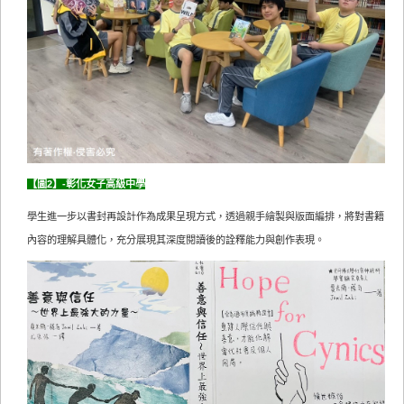
【圖2】-彰化女子高級中學
學生進一步以書封再設計作為成果呈現方式，透過親手繪製與版面編排，將對書籍
內容的理解具體化，充分展現其深度閱讀後的詮釋能力與創作表現。