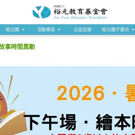
裕元獎
活動專區
公益足跡
裕元種子書坊
場故事時間異動