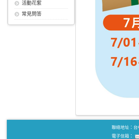
活動花絮
常見問答
聯絡地址：台
電子信箱：