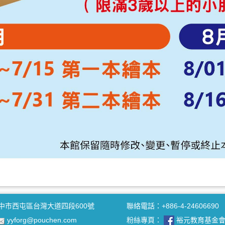
中市西屯區台灣大道四段600號
聯絡電話：+886-4-24606690
yyforg@pouchen.com
粉絲專頁：
裕元教育基金