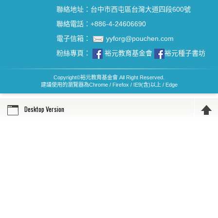
聯絡地址：台中市西屯區台灣大道四段600號
聯絡電話：+886-4-24606690
電子信箱：
yyforg@pouchen.com
粉絲專頁：
裕元教育基金會
裕元種子書坊
Copyright
©
裕元教育基金會 All Right Reserved.
建議使用的瀏覽器為Chrome / Firefox / IE9(含)以上 / Edge
Desktop Version