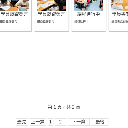
學員踴躍發言
學員踴躍發言
課程進行中
學員書
學員踴躍發言
學員踴躍發言
課程進行中
學員書寫創
第 1 頁，共 2 頁
最先
上一篇
1
2
下一篇
最後