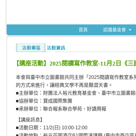
首頁
認識基金會
【講座活動】2025閱讀寫作教室-11月2日《
本會與臺中市立圖書館共同主辦「2025閱讀寫作教室
的方式來進行，讓經典文學不再是艱澀天書。
■主辦單位：財團法人裕元教育基金會、臺中市立圖書館(
■協辦單位：寶成國際集團
■承辦單位：聯合報系聯合學苑、好讀周報
【講座訊息】
■活動日期：11/2(日) 10:00-12:00
■活動地點：裕元花園酒店B1國際演講廳 (臺中市西屯區臺