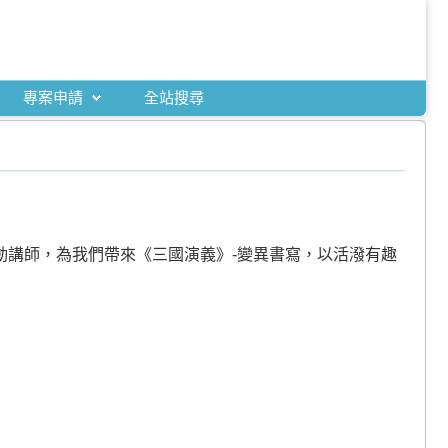
專案申請
全站搜尋
動講師，為我們帶來《三國演義》-變異書寫，以活潑有趣