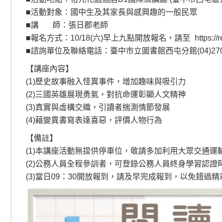
■活動對象：國中生及其家長與感興趣的一般民眾
■講 師：張日郡老師
■報名方式：10/18(六)早上九點開放報名，請至
https:/
■諮詢單位及聯絡電話：臺中市立圖書館西屯分館(04)2701-11
【講座內容】
(1)歷史故事融入怪異事件，增加趣味與吸引力
(2)三國英雄展現勇氣，對抗命運彰顯人文精神
(3)真實與虛構交織，引讀者揣測情節發展
(4)藉變異書寫表達喜惡，評價人物行為
【備註】
(1)本講座活動無提供停車位，敬請多加利用大眾交通運
(2)公務人員全程參訓者，可登錄公務人員終身學習認證
(3)當日09：30開放報到，請及早完成報到，以免錯過