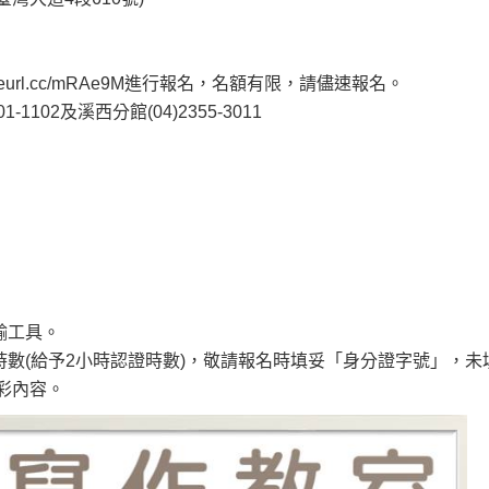
/reurl.cc/mRAe9M
進行報名，名額有限，請儘速報名。
02及溪西分館(04)2355-3011
輸工具。
時數(給予2小時認證時數)，敬請報名時填妥「身分證字號」，
精彩內容。